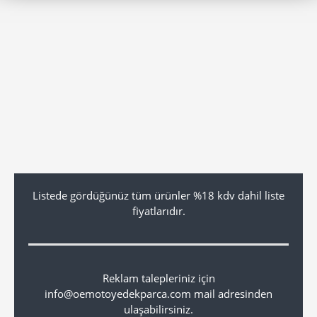
Listede gördüğünüz tüm ürünler %18 kdv dahil liste
fiyatlarıdır.
Reklam talepleriniz için
info@oemotoyedekparca.com mail adresinden
ulaşabilirsiniz.