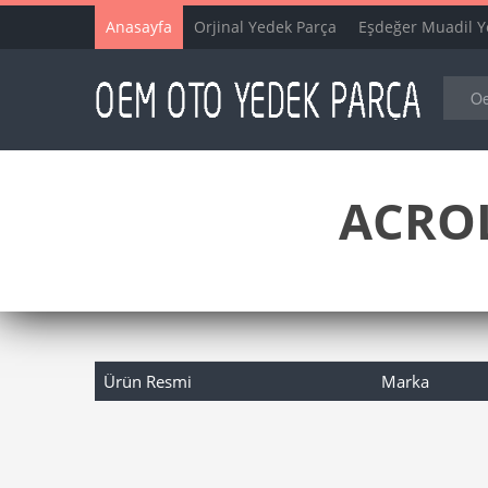
Anasayfa
Orjinal Yedek Parça
Eşdeğer Muadil Y
ACROL
Ürün Resmi
Marka