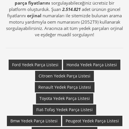
parça fiyatlarını
sorgulayabileceğiniz ücretsiz bir
platform oluşturduk. Şuan
2.514.821
adet ürünün güncel
fiyatlarını
orjinal
numaraları ile sitemizde bulunan arama
motoru yardımıyla oem numarasını (2052T9) kullanarak
sorgulayabilirsiniz. Aracınıza ait tüm yedek parçaları orjinal
ve eşdeğer muadil sorgulayın!
Ford Yedek Parça Listesi
Honda Yedek Parça Listesi
Citroen Yedek Parça Listesi
Renault Yedek Parça Listesi
Toyota Yedek Parça Listesi
Fiat-Tofaş Yedek Parça Listesi
Bmw Yedek Parça Listesi
Peugeot Yedek Parça Listesi