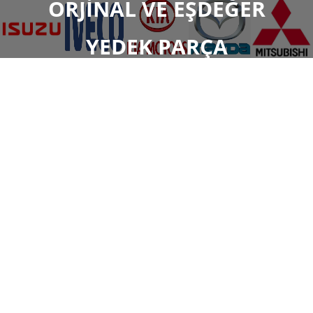
ORJİNAL VE EŞDEĞER
YEDEK PARÇA
ÜCRETSİZ ÜYE OL