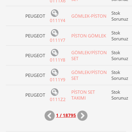
0111X6
Stok
PEUGEOT
GÖMLEK-PİSTON
Sorunuz
0111Y4
Stok
PEUGEOT
PİSTON GÖMLEK
Sorunuz
0111Y7
GÖMLEK/PİSTON
Stok
PEUGEOT
SET
Sorunuz
0111Y8
GÖMLEK/PİSTON
Stok
PEUGEOT
SET
Sorunuz
0111Y9
PİSTON SET
Stok
PEUGEOT
TAKIMI
Sorunuz
0111Z2
1 / 18795