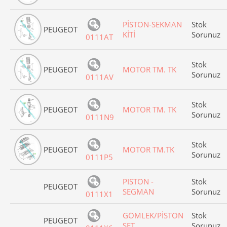
PİSTON-SEKMAN
Stok
PEUGEOT
KİTİ
Sorunuz
0111AT
Stok
PEUGEOT
MOTOR TM. TK
Sorunuz
0111AV
Stok
PEUGEOT
MOTOR TM. TK
Sorunuz
0111N9
Stok
PEUGEOT
MOTOR TM.TK
Sorunuz
0111P5
PISTON -
Stok
PEUGEOT
SEGMAN
Sorunuz
0111X1
GÖMLEK/PİSTON
Stok
PEUGEOT
SET
Sorunuz