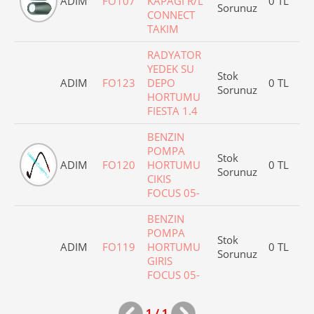
ADIM
FO107
KAPAGI R/L
0 TL
Sorunuz
CONNECT
TAKIM
RADYATOR
YEDEK SU
Stok
ADIM
FO123
DEPO
0 TL
Sorunuz
HORTUMU
FIESTA 1.4
BENZIN
POMPA
Stok
ADIM
FO120
HORTUMU
0 TL
Sorunuz
CIKIS
FOCUS 05-
BENZIN
POMPA
Stok
ADIM
FO119
HORTUMU
0 TL
Sorunuz
GIRIS
FOCUS 05-
1 / 1