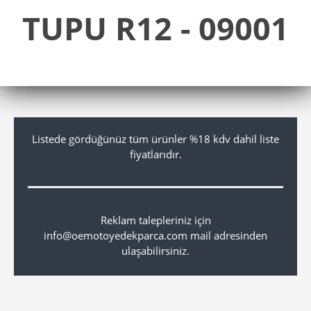
TUPU R12 - 09001
Listede gördüğünüz tüm ürünler %18 kdv dahil liste
fiyatlarıdır.
Reklam talepleriniz için
info@oemotoyedekparca.com mail adresinden
ulaşabilirsiniz.