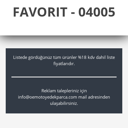
FAVORIT - 04005
Listede gördüğünüz tüm ürünler %18 kdv dahil liste
fiyatlarıdır.
Reklam talepleriniz için
info@oemotoyedekparca.com mail adresinden
ulaşabilirsiniz.