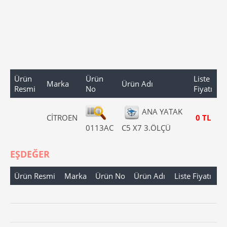
Ürün
Ürün
Liste
Marka
Ürün Adı
Resmi
No
Fiyatı
ANA YATAK
CİTROEN
0 TL
0113AC
C5 X7 3.ÖLÇÜ
EŞDEĞER
Ürün Resmi
Marka
Ürün No
Ürün Adı
Liste Fiyatı