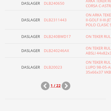
ARKA TEKER R
DASLAGER
DLB240650
CORSA C-ASTR
ON ARKA TEK
DASLAGER
DLB2311443
II-GOLF II-III-
POLO CLASIC 
DASLAGER
DLB240BWD17
ON TEKER RUL
ON TEKER RUL
DASLAGER
DLB240246AX
ABSLI 44x82x
ON TEKER RUL
DASLAGER
DLB20023
LUPO 98-05-A
35x66x37 VK
1 / 22