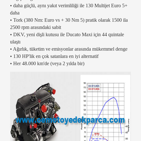
• daha güçlü, aynı yakıt verimliliği ile 130 Multijet Euro 5+
daha
• Tork (380 Nm: Euro vs + 30 Nm 5) pratik olarak 1500 ila
2500 rpm arasındaki sabit
• DKV, yeni dişli kutusu ile Ducato Maxi için 44 quintale
ulaştı
• Ağırlık, tüketim ve emisyonlar arasında mükemmel denge
• 130 HP'lik en çok satanlara en iyi alternatif
• Her 48.000 km'de (veya 2 yılda bir)