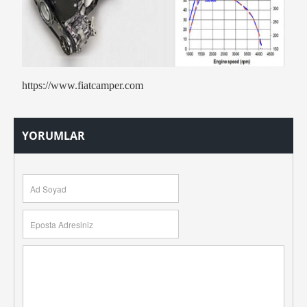
https://www.fiatcamper.com
YORUMLAR