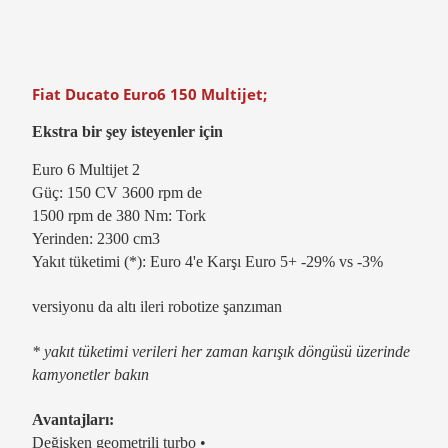
Fiat Ducato Euro6 150 Multijet;
Ekstra bir şey isteyenler için
Euro 6 Multijet 2
Güç: 150 CV 3600 rpm de
1500 rpm de 380 Nm: Tork
Yerinden: 2300 cm3
Yakıt tüketimi (*): Euro 4'e Karşı Euro 5+ -29% vs -3%
versiyonu da altı ileri robotize şanzıman
* yakıt tüketimi verileri her zaman karışık döngüsü üzerinde
kamyonetler bakın
Avantajları:
Değişken geometrili turbo •