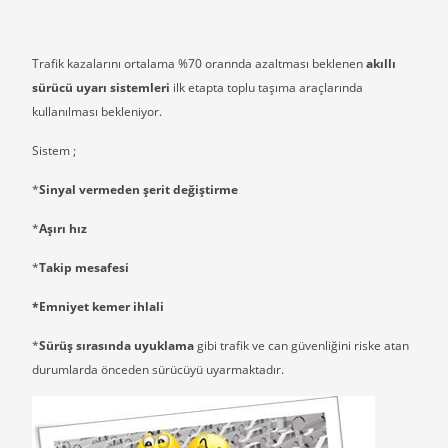
Trafik kazalarını ortalama %70 orannda azaltması beklenen
akıllı
sürücü uyarı sistemleri
ilk etapta toplu taşıma araçlarında
kullanılması bekleniyor.
Sistem ;
*
Sinyal vermeden şerit değiştirme
*
Aşırı hız
*
Takip mesafesi
*Emniyet kemer ihlali
*
Sürüş sırasında uyuklama
gibi trafik ve can güvenliğini riske atan
durumlarda önceden sürücüyü uyarmaktadır.