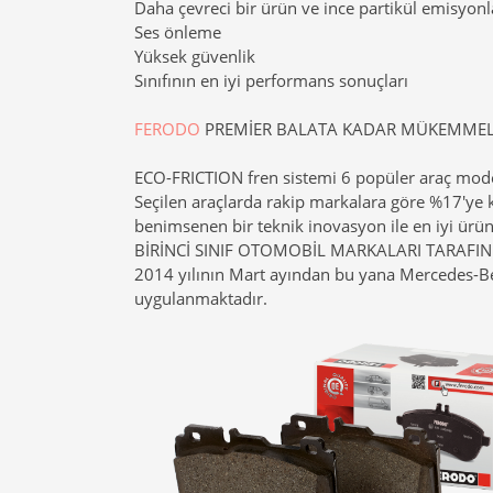
Daha çevreci bir ürün ve ince partikül emisyon
Ses önleme
Yüksek güvenlik
Sınıfının en iyi performans sonuçları
FERODO
PREMİER BALATA KADAR MÜKEMMEL,
ECO-FRICTION fren sistemi 6 popüler araç mode
Seçilen araçlarda rakip markalara göre %17'ye 
benimsenen bir teknik inovasyon ile en iyi ür
BİRİNCİ SINIF OTOMOBİL MARKALARI TARAF
2014 yılının Mart ayından bu yana Mercedes-Ben
uygulanmaktadır.