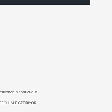
Araştırmanın sonucudur.
RECİ HALE GETİRİYOR