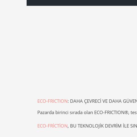
ECO-FRICTION
: DAHA ÇEVRECİ VE DAHA GÜVEN
Pazarda birinci sırada olan ECO-FRICTION®, test
ECO-FRİCTİON
, BU TEKNOLOJİK DEVRİM İLE SI