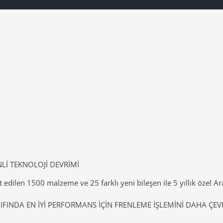
Lİ TEKNOLOJİ DEVRİMİ
 edilen 1500 malzeme ve 25 farklı yeni bileşen ile 5 yıllık özel 
NIFINDA EN İYİ PERFORMANS İÇİN FRENLEME İŞLEMİNİ DAHA ÇEV