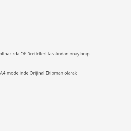
ihazırda OE üreticileri tarafından onaylanıp
i A4 modelinde Orijinal Ekipman olarak