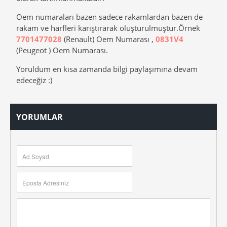
Oem numaraları bazen sadece rakamlardan bazen de
rakam ve harfleri karıştırarak oluşturulmuştur.Örnek
7701477028
(Renault) Oem Numarası ,
0831V4
(Peugeot ) Oem Numarası.
Yoruldum en kısa zamanda bilgi paylaşımına devam
edeceğiz :)
YORUMLAR