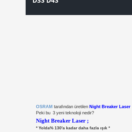
D3S D4S
OSRAM
tarafından üretilen
Night Breaker Laser
Peki bu 3 yeni teknoloji nedir?
Night Breaker Laser ;
* Yolda% 130'a kadar daha fazla ışık *