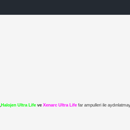
,
Halojen Ultra Life
ve
Xenarc Ultra Life
far ampulleri ile aydınlatm