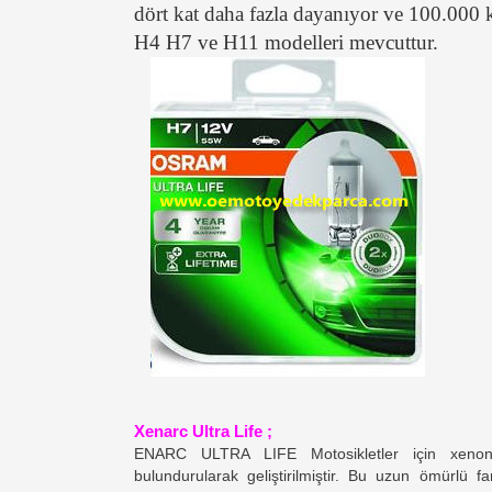
dört kat daha fazla dayanıyor ve 100.000 k
H4 H7 ve H11 modelleri mevcuttur.
Xenarc Ultra Life ;
ENARC ULTRA LIFE Motosikletler için xenon 
bulundurularak geliştirilmiştir.
Bu uzun ömürlü far