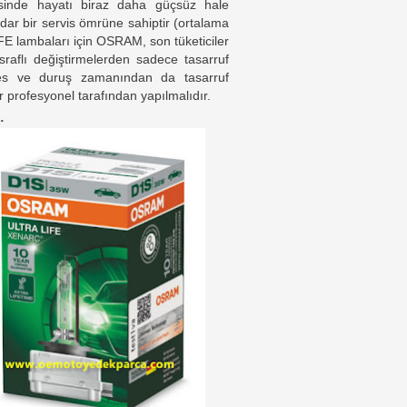
sinde hayatı biraz daha güçsüz hale
adar bir servis ömrüne sahiptir (ortalama
lambaları için OSRAM, son tüketiciler
sraflı değiştirmelerden sadece tasarruf
res ve duruş zamanından da tasarruf
 profesyonel tarafından yapılmalıdır.
.