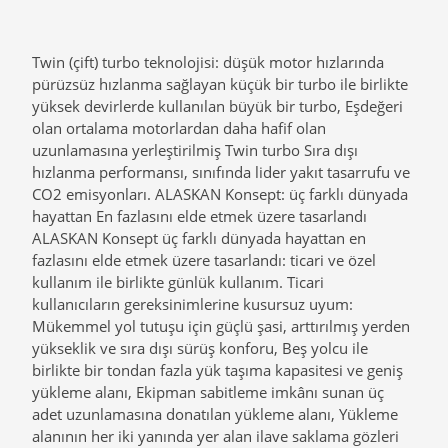
Twin (çift) turbo teknolojisi: düşük motor hızlarında
pürüzsüz hızlanma sağlayan küçük bir turbo ile birlikte
yüksek devirlerde kullanılan büyük bir turbo, Eşdeğeri
olan ortalama motorlardan daha hafif olan
uzunlamasına yerleştirilmiş Twin turbo Sıra dışı
hızlanma performansı, sınıfında lider yakıt tasarrufu ve
CO2 emisyonları. ALASKAN Konsept: üç farklı dünyada
hayattan En fazlasını elde etmek üzere tasarlandı
ALASKAN Konsept üç farklı dünyada hayattan en
fazlasını elde etmek üzere tasarlandı: ticari ve özel
kullanım ile birlikte günlük kullanım. Ticari
kullanıcıların gereksinimlerine kusursuz uyum:
Mükemmel yol tutuşu için güçlü şasi, arttırılmış yerden
yükseklik ve sıra dışı sürüş konforu, Beş yolcu ile
birlikte bir tondan fazla yük taşıma kapasitesi ve geniş
yükleme alanı, Ekipman sabitleme imkânı sunan üç
adet uzunlamasına donatılan yükleme alanı, Yükleme
alanının her iki yanında yer alan ilave saklama gözleri