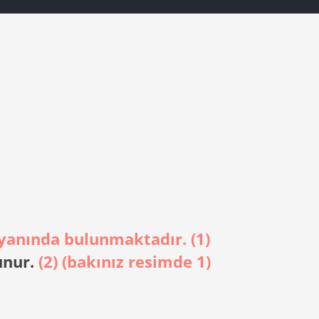
k yanında bulunmaktadır.
(1)
unur.
(2)
(bakınız resimde 1)