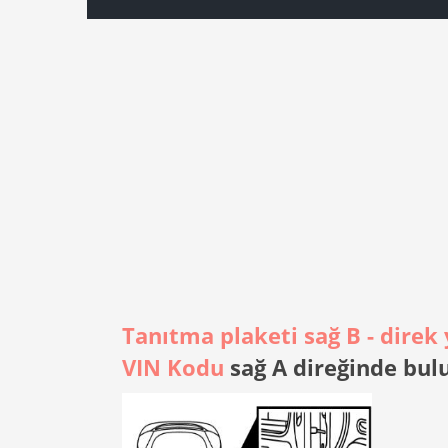
Tanıtma plaketi sağ B - dire
VIN Kodu
sağ A direğinde bul