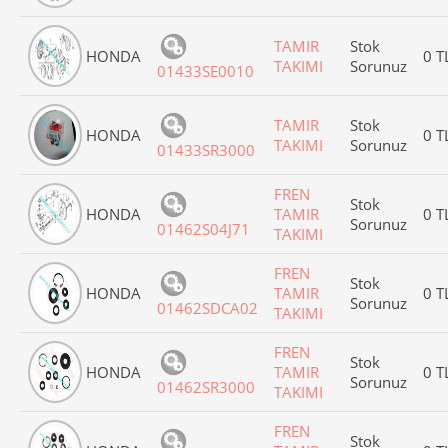
TAMIR
Stok
HONDA
0 T
TAKIMI
Sorunuz
01433SE0010
TAMIR
Stok
HONDA
0 T
TAKIMI
Sorunuz
01433SR3000
FREN
Stok
HONDA
TAMIR
0 T
Sorunuz
01462S04J71
TAKIMI
FREN
Stok
HONDA
TAMIR
0 T
Sorunuz
01462SDCA02
TAKIMI
FREN
Stok
HONDA
TAMIR
0 T
Sorunuz
01462SR3000
TAKIMI
FREN
Stok