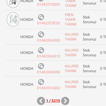
HONDA
TAMIR
0 T
Sorunuz
01462ST3E00
TAKIMI
FREN
Stok
HONDA
TAMIR
0 T
Sorunuz
01462ST3E50
TAKIMI
KALIPER
Stok
HONDA
0 T
TAKIMI
Sorunuz
01463S04000
KALIPER
Stok
HONDA
0 T
TAKIMI
Sorunuz
01463S04910
KALIPER
Stok
HONDA
0 T
TAKIMI
Sorunuz
01463S04V00
KALIPER
Stok
HONDA
0 T
TAKIMI
Sorunuz
01463S1AE02
1 / 5215