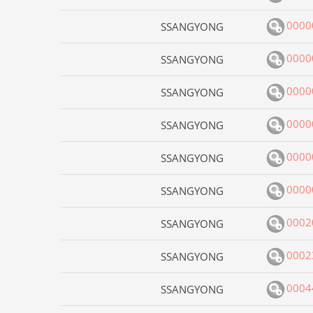
0000
SSANGYONG
0000
SSANGYONG
0000
SSANGYONG
0000
SSANGYONG
0000
SSANGYONG
0000
SSANGYONG
0002
SSANGYONG
0002
SSANGYONG
0004
SSANGYONG