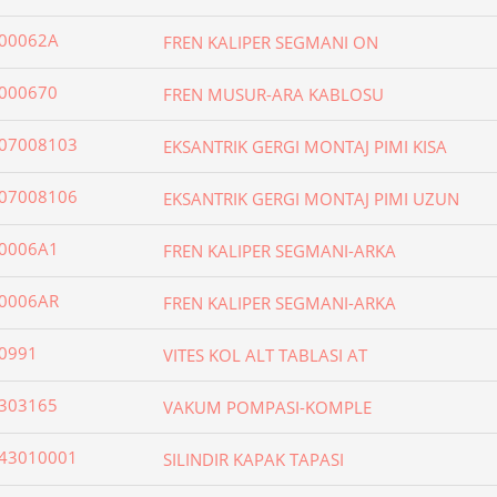
00062A
FREN KALIPER SEGMANI ON
000670
FREN MUSUR-ARA KABLOSU
07008103
EKSANTRIK GERGI MONTAJ PIMI KISA
07008106
EKSANTRIK GERGI MONTAJ PIMI UZUN
0006A1
FREN KALIPER SEGMANI-ARKA
0006AR
FREN KALIPER SEGMANI-ARKA
0991
VITES KOL ALT TABLASI AT
303165
VAKUM POMPASI-KOMPLE
43010001
SILINDIR KAPAK TAPASI